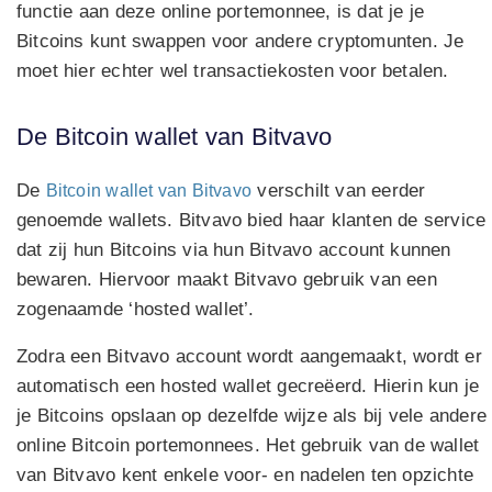
functie aan deze online portemonnee, is dat je je
Bitcoins kunt swappen voor andere cryptomunten. Je
moet hier echter wel transactiekosten voor betalen.
De Bitcoin wallet van Bitvavo
De
verschilt van eerder
Bitcoin wallet van Bitvavo
genoemde wallets. Bitvavo bied haar klanten de service
dat zij hun Bitcoins via hun Bitvavo account kunnen
bewaren. Hiervoor maakt Bitvavo gebruik van een
zogenaamde ‘hosted wallet’.
Zodra een Bitvavo account wordt aangemaakt, wordt er
automatisch een hosted wallet gecreëerd. Hierin kun je
je Bitcoins opslaan op dezelfde wijze als bij vele andere
online Bitcoin portemonnees. Het gebruik van de wallet
van Bitvavo kent enkele voor- en nadelen ten opzichte