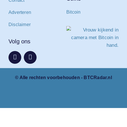
Contact
Bitcoin
Adverteren
Disclaimer
Volg ons
© Alle rechten voorbehouden - BTCRadar.nl