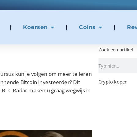
Koersen
Coins
Re
Zoek een artikel
cursus kun je volgen om meer te leren
nnende Bitcoin investeerder? Dit
Crypto kopen
n BTC Radar maken u graag wegwijs in