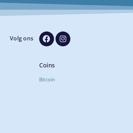
Volg ons
Coins
Bitcoin