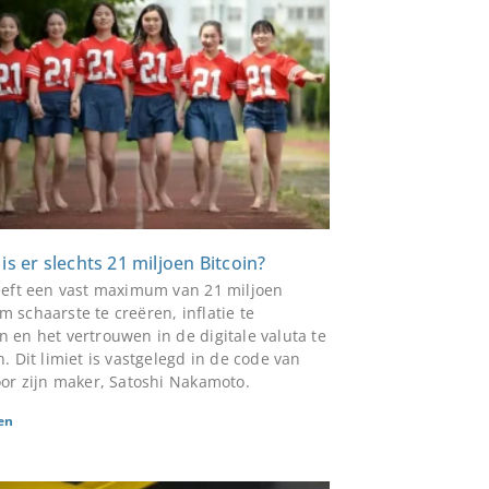
s er slechts 21 miljoen Bitcoin?
eeft een vast maximum van 21 miljoen
 schaarste te creëren, inflatie te
 en het vertrouwen in de digitale valuta te
. Dit limiet is vastgelegd in de code van
oor zijn maker, Satoshi Nakamoto.
en