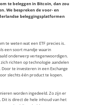
om te beleggen in Bitcoin, dan zou
den. We bespreken de voor- en
ederlandse beleggingsplatformen
om te weten wat een ETF precies is.
als een soort mandje waarin
epaald onderwerp vertegenwoordigen.
e zich richten op technologie aandelen
. Door te investeren in een Exchange
oor slechts één product te kopen.
nieren worden ingedeeld. Zo zijn er
 Dit is direct de hele inhoud van het