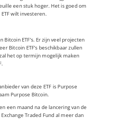
feuille een stuk hoger. Het is goed om
ETF wilt investeren.
n Bitcoin ETF’s. Er zijn veel projecten
er Bitcoin ETF’s beschikbaar zullen
 zal het op termijn mogelijk maken
F.
anbieder van deze ETF is Purpose
naam Purpose Bitcoin.
innen een maand na de lancering van de
e Exchange Traded Fund al meer dan