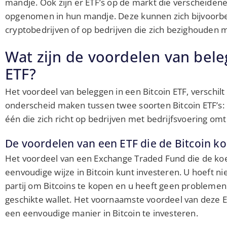
mandje. Ook zijn er ETF’s op de markt die verscheiden
opgenomen in hun mandje. Deze kunnen zich bijvoorbee
cryptobedrijven of op bedrijven die zich bezighouden m
Wat zijn de voordelen van bele
ETF?
Het voordeel van beleggen in een Bitcoin ETF, verschilt 
onderscheid maken tussen twee soorten Bitcoin ETF’s: é
één die zich richt op bedrijven met bedrijfsvoering omt
De voordelen van een ETF die de Bitcoin ko
Het voordeel van een Exchange Traded Fund die de koers
eenvoudige wijze in Bitcoin kunt investeren. U hoeft ni
partij om Bitcoins te kopen en u heeft geen problemen
geschikte wallet. Het voornaamste voordeel van deze E
een eenvoudige manier in Bitcoin te investeren.