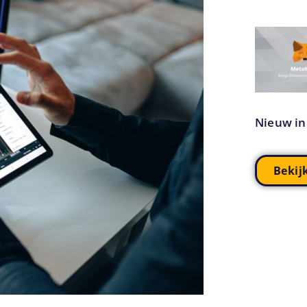
Nieuw in
Bekij