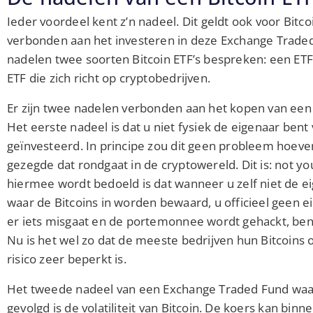
Ieder voordeel kent z’n nadeel. Dit geldt ook voor Bitco
verbonden aan het investeren in deze Exchange Traded
nadelen twee soorten Bitcoin ETF’s bespreken: een ETF 
ETF die zich richt op cryptobedrijven.
Er zijn twee nadelen verbonden aan het kopen van een E
Het eerste nadeel is dat u niet fysiek de eigenaar bent
geïnvesteerd. In principe zou dit geen probleem hoeven 
gezegde dat rondgaat in de cryptowereld. Dit is: not yo
hiermee wordt bedoeld is dat wanneer u zelf niet de 
waar de Bitcoins in worden bewaard, u officieel geen e
er iets misgaat en de portemonnee wordt gehackt, bent u
Nu is het wel zo dat de meeste bedrijven hun Bitcoins o
risico zeer beperkt is.
Het tweede nadeel van een Exchange Traded Fund waarb
gevolgd is de volatiliteit van Bitcoin. De koers kan bin