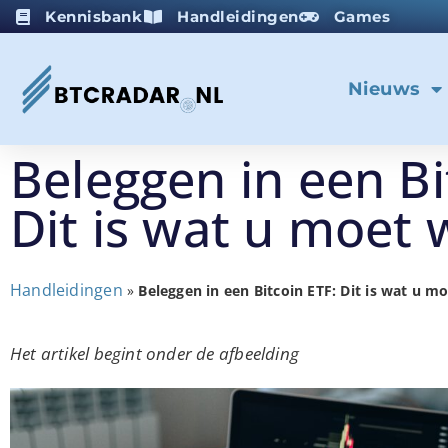
Kennisbank
Handleidingen
Games
Nieuws
Beleggen in een Bi
Dit is wat u moet
Handleidingen
»
Beleggen in een Bitcoin ETF: Dit is wat u m
Het artikel begint onder de afbeelding