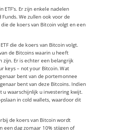
in ETF’s. Er zijn enkele nadelen
 Funds. We zullen ook voor de
die de koers van Bitcoin volgt en een
TF die de koers van Bitcoin volgt.
 van de Bitcoins waarin u heeft
zijn. Er is echter een belangrijk
ur keys – not your Bitcoin. Wat
eigenaar bent van de portemonnee
igenaar bent van deze Bitcoins. Indien
 waarschijnlijk u investering kwijt.
pslaan in cold wallets, waardoor dit
ij de koers van Bitcoin wordt
nen een dag zomaar 10% stijgen of