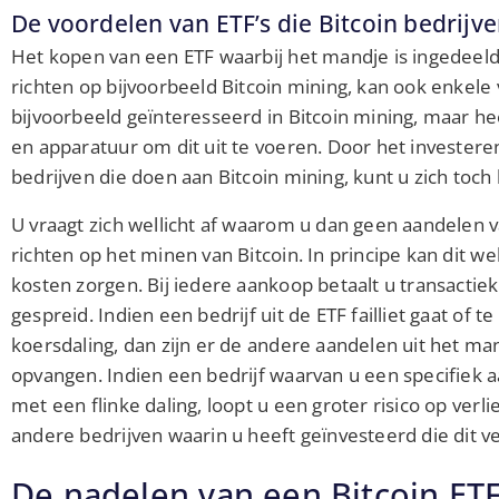
De voordelen van ETF’s die Bitcoin bedrijv
Het kopen van een ETF waarbij het mandje is ingedeeld
richten op bijvoorbeeld Bitcoin mining, kan ook enkele
bijvoorbeeld geïnteresseerd in Bitcoin mining, maar he
en apparatuur om dit uit te voeren. Door het investeren
bedrijven die doen aan Bitcoin mining, kunt u zich to
U vraagt zich wellicht af waarom u dan geen aandelen v
richten op het minen van Bitcoin. In principe kan dit wel
kosten zorgen. Bij iedere aankoop betaalt u transacti
gespreid. Indien een bedrijf uit de ETF failliet gaat of 
koersdaling, dan zijn er de andere aandelen uit het m
opvangen. Indien een bedrijf waarvan u een specifiek a
met een flinke daling, loopt u een groter risico op verl
andere bedrijven waarin u heeft geïnvesteerd die dit 
De nadelen van een Bitcoin ET