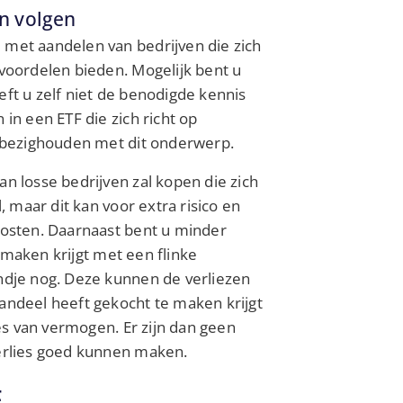
en volgen
 met aandelen van bedrijven die zich
 voordelen bieden. Mogelijk bent u
eft u zelf niet de benodigde kennis
 in een ETF die zich richt op
ch bezighouden met dit onderwerp.
an losse bedrijven zal kopen die zich
, maar dit kan voor extra risico en
ekosten. Daarnaast bent u minder
te maken krijgt met een flinke
andje nog. Deze kunnen de verliezen
andeel heeft gekocht te maken krijgt
ies van vermogen. Er zijn dan geen
verlies goed kunnen maken.
F