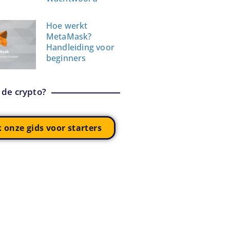
Hoe werkt
MetaMask?
Handleiding voor
beginners
 de crypto?
k onze gids voor starters