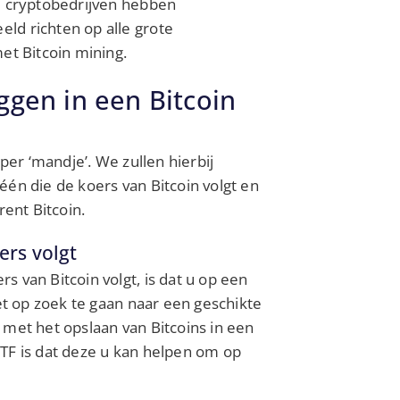
e cryptobedrijven hebben
ld richten op alle grote
et Bitcoin mining.
ggen in een Bitcoin
per ‘mandje’. We zullen hierbij
én die de koers van Bitcoin volgt en
rent Bitcoin.
ers volgt
 van Bitcoin volgt, is dat u op een
et op zoek te gaan naar een geschikte
 met het opslaan van Bitcoins in een
TF is dat deze u kan helpen om op