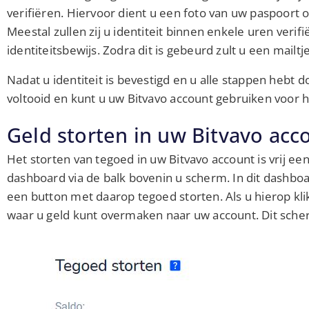
verifiëren. Hiervoor dient u een foto van uw paspoort o
Meestal zullen zij u identiteit binnen enkele uren veri
identiteitsbewijs. Zodra dit is gebeurd zult u een mailt
Nadat u identiteit is bevestigd en u alle stappen hebt 
voltooid en kunt u uw Bitvavo account gebruiken voor 
Geld storten in uw Bitvavo acc
Het storten van tegoed in uw Bitvavo account is vrij ee
dashboard via de balk bovenin u scherm. In dit dashboa
een button met daarop tegoed storten. Als u hierop kl
waar u geld kunt overmaken naar uw account. Dit scherm 