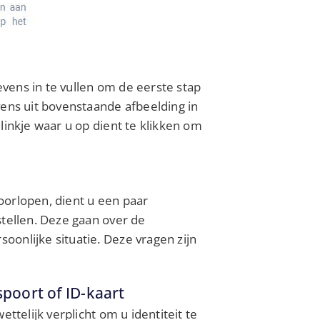
evens in te vullen om de eerste stap
vens uit bovenstaande afbeelding in
linkje waar u op dient te klikken om
oorlopen, dient u een paar
stellen. Deze gaan over de
onlijke situatie. Deze vragen zijn
spoort of ID-kaart
ttelijk verplicht om u identiteit te