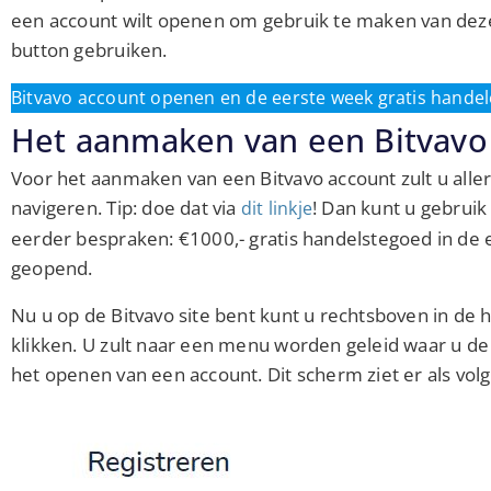
een account wilt openen om gebruik te maken van dez
button gebruiken.
Bitvavo account openen en de eerste week gratis handel
Het aanmaken van een Bitvavo
Voor het aanmaken van een Bitvavo account zult u all
navigeren. Tip: doe dat via
! Dan kunt u gebruik
dit linkje
eerder bespraken: €1000,- gratis handelstegoed in de 
geopend.
Nu u op de Bitvavo site bent kunt u rechtsboven in 
klikken. U zult naar een menu worden geleid waar u de
het openen van een account. Dit scherm ziet er als volgt