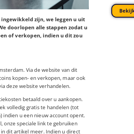
Bekij
ingewikkeld zijn, we leggen u uit
We doorlopen alle stappen zodat u
pen of verkopen, indien u dit zou
Amsterdam. Via de website van dit
itcoins kopen- en verkopen, maar ook
via deze website verhandelen.
ctiekosten betaald over u aankopen.
k volledig gratis te handelen (tot
) indien u een nieuw account opent.
 onze speciale link te gebruiken
n dit artikel meer. Indien u direct