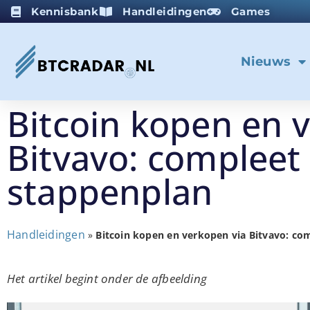
Kennisbank
Handleidingen
Games
Nieuws
Bitcoin kopen en 
Bitvavo: compleet
stappenplan
Handleidingen
»
Bitcoin kopen en verkopen via Bitvavo: co
Het artikel begint onder de afbeelding