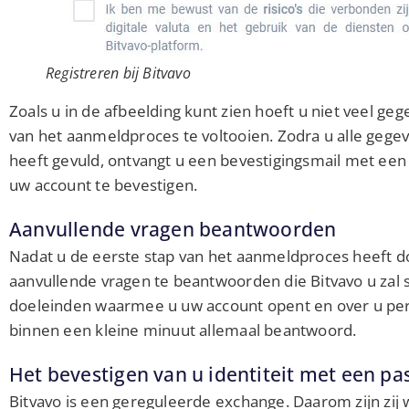
Registreren bij Bitvavo
Zoals u in de afbeelding kunt zien hoeft u niet veel geg
van het aanmeldproces te voltooien. Zodra u alle gege
heeft gevuld, ontvangt u een bevestigingsmail met een 
uw account te bevestigen.
Aanvullende vragen beantwoorden
Nadat u de eerste stap van het aanmeldproces heeft d
aanvullende vragen te beantwoorden die Bitvavo u zal 
doeleinden waarmee u uw account opent en over u perso
binnen een kleine minuut allemaal beantwoord.
Het bevestigen van u identiteit met een pa
Bitvavo is een gereguleerde exchange. Daarom zijn zij we