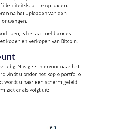
f identiteitskaart te uploaden.
fiëren na het uploaden van een
je ontvangen.
doorlopen, is het aanmeldproces
het kopen en verkopen van Bitcoin.
ount
nvoudig. Navigeer hiervoor naar het
rd vindt u onder het kopje portfolio
ikt wordt u naar een scherm geleid
ziet er als volgt uit: