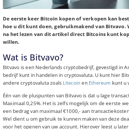
De eerste keer Bitcoin kopen of verkopen kan best 
hoe u dit kunt doen, gebruikmakend van Bitvavo. 
na het lezen van dit artikel direct Bitcoins kunt ko
willen.
Wat is Bitvavo?
Bitvavo is een Nederlands cryptobedrijf, gevestigd in 
bedrijf kunt in handelen in cryptovaluta. U kunt hier B
andere cryptovaluta zoals
en
kunt u 
Litecoin
Ethereum
Één van de pluspunten van Bitvavo is dat u lage transa
Maximaal 0,25%. Het is zelfs mogelijk om de eerste wee
een bedrag van maximaal €1000,- aan transactiekosten
Wel dient u om gebruik te kunnen maken van deze deal,
voor het openen van uw account. Hierover leest u later i