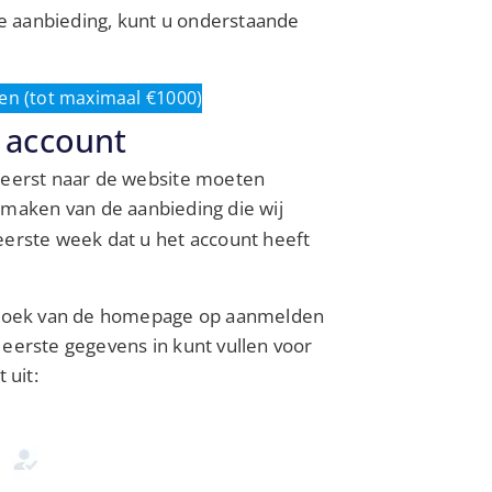
e aanbieding, kunt u onderstaande
en (tot maximaal €1000)
 account
ereerst naar de website moeten
 maken van de aanbieding die wij
eerste week dat u het account heeft
de hoek van de homepage op aanmelden
 eerste gegevens in kunt vullen voor
 uit: