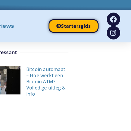
views
Startersgids
ressant
Bitcoin automaat
– Hoe werkt een
Bitcoin ATM?
Volledige uitleg &
info