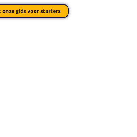
k onze gids voor starters