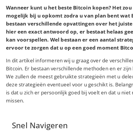
Wanneer kunt u het beste Bitcoin kopen? Het zou 
mogelijk bij u opkomt zodra u van plan bent wat B
bestaan verschillende opvattingen over het jui
hier een exact antwoord op, er bestaat helaas ge
kan voorspellen. Wel bestaan er een aantal strat
ervoor te zorgen dat u op een goed moment Bitco
In dit artikel informeren wij u graag over de verschi
Bitcoin. Er bestaan verschillende methoden en er zijn 
We zullen de meest gebruikte strategieën met u delen
deze strategieën eventueel voor u geschikt is. Belangri
is dat u zich er persoonlijk goed bij voelt en dat u nie
missen.
Snel Navigeren