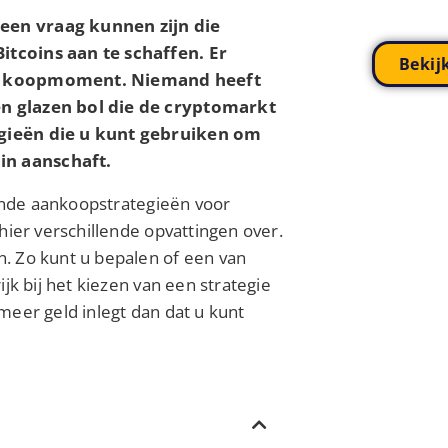
een vraag kunnen zijn die
itcoins aan te schaffen. Er
Bekij
ste koopmoment. Niemand heeft
en glazen bol die de cryptomarkt
egieën die u kunt gebruiken om
in aanschaft.
llende aankoopstrategieën voor
hier verschillende opvattingen over.
. Zo kunt u bepalen of een van
jk bij het kiezen van een strategie
t meer geld inlegt dan dat u kunt