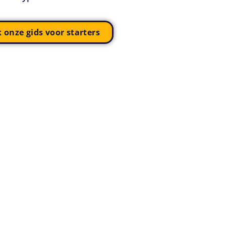
k onze gids voor starters