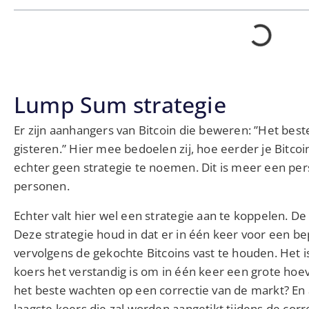
Lump Sum strategie
Er zijn aanhangers van Bitcoin die beweren: ”Het bes
gisteren.” Hier mee bedoelen zij, hoe eerder je Bitcoin
echter geen strategie te noemen. Dit is meer een pers
personen.
Echter valt hier wel een strategie aan te koppelen. 
Deze strategie houd in dat er in één keer voor een 
vervolgens de gekochte Bitcoins vast te houden. Het is
koers het verstandig is om in één keer een grote hoev
het beste wachten op een correctie van de markt? En al
laagste koers die zal worden aangetikt tijdens de corr