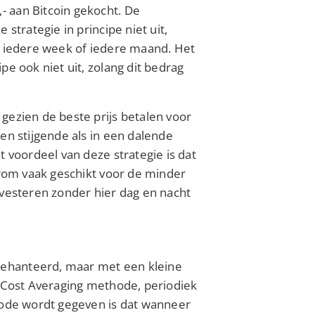
- aan Bitcoin gekocht. De
 strategie in principe niet uit,
g, iedere week of iedere maand. Het
pe ook niet uit, zolang dit bedrag
gezien de beste prijs betalen voor
een stijgende als in een dalende
t voordeel van deze strategie is dat
aarom vaak geschikt voor de minder
nvesteren zonder hier dag en nacht
gehanteerd, maar met een kleine
r Cost Averaging methode, periodiek
thode wordt gegeven is dat wanneer