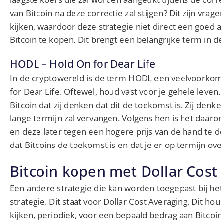
van Bitcoin na deze correctie zal stijgen? Dit zijn vra
kijken, waardoor deze strategie niet direct een goed
Bitcoin te kopen. Dit brengt een belangrijke term in
HODL – Hold On for Dear Life
In de cryptowereld is de term HODL een veelvoorkom
for Dear Life. Oftewel, houd vast voor je gehele leven. 
Bitcoin dat zij denken dat dit de toekomst is. Zij denk
lange termijn zal vervangen. Volgens hen is het daaro
en deze later tegen een hogere prijs van de hand te 
dat Bitcoins de toekomst is en dat je er op termijn ov
Bitcoin kopen met Dollar Cost
Een andere strategie die kan worden toegepast bij het
strategie. Dit staat voor Dollar Cost Averaging. Dit h
kijken, periodiek, voor een bepaald bedrag aan Bitcoi