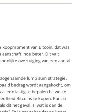
te koopmoment van Bitcoin, dat was
 aanschaft, hoe beter. Dit valt
oonlijke overtuiging van een aantal
De zogenaamde lump sum strategie.
bepaald bedrag wordt aangekocht, om
 alleen lastig te bepalen bij welke
eelheid Bitcoins te kopen. Kunt u
s dit het geval is, wat is dan de
ectie? En is het zeker dat de koers