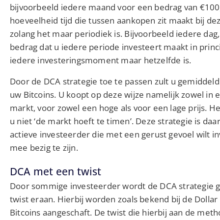
bijvoorbeeld iedere maand voor een bedrag van €100,
hoeveelheid tijd die tussen aankopen zit maakt bij deze
zolang het maar periodiek is. Bijvoorbeeld iedere da
bedrag dat u iedere periode investeert maakt in princi
iedere investeringsmoment maar hetzelfde is.
Door de DCA strategie toe te passen zult u gemiddeld 
uw Bitcoins. U koopt op deze wijze namelijk zowel in 
markt, voor zowel een hoge als voor een lage prijs. He
u niet ‘de markt hoeft te timen’. Deze strategie is d
actieve investeerder die met een gerust gevoel wilt i
mee bezig te zijn.
DCA met een twist
Door sommige investeerder wordt de DCA strategie 
twist eraan. Hierbij worden zoals bekend bij de Dolla
Bitcoins aangeschaft. De twist die hierbij aan de me