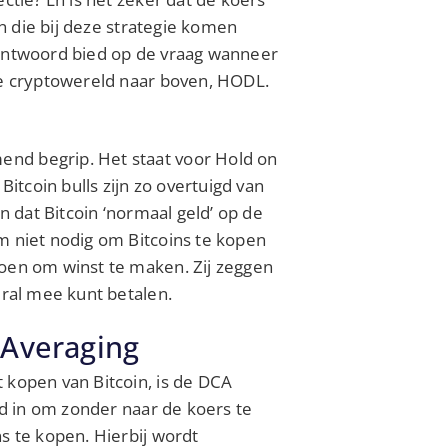
gen die bij deze strategie komen
 antwoord bied op de vraag wanneer
 de cryptowereld naar boven, HODL.
end begrip. Het staat voor Hold on
Bitcoin bulls zijn zo overtuigd van
en dat Bitcoin ‘normaal geld’ op de
m niet nodig om Bitcoins te kopen
doen om winst te maken. Zij zeggen
eral mee kunt betalen.
 Averaging
 kopen van Bitcoin, is de DCA
oud in om zonder naar de koers te
ns te kopen. Hierbij wordt