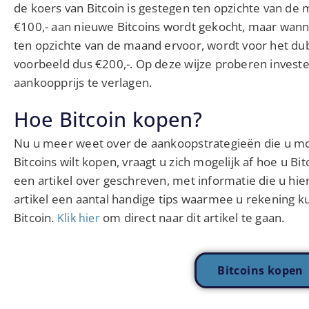
de koers van Bitcoin is gestegen ten opzichte van de
€100,- aan nieuwe Bitcoins wordt gekocht, maar wanne
ten opzichte van de maand ervoor, wordt voor het dub
voorbeeld dus €200,-. Op deze wijze proberen inves
aankoopprijs te verlagen.
Hoe Bitcoin kopen?
Nu u meer weet over de aankoopstrategieën die u mo
Bitcoins wilt kopen, vraagt u zich mogelijk af hoe u B
een artikel over geschreven, met informatie die u hier 
artikel een aantal handige tips waarmee u rekening k
Bitcoin.
om direct naar dit artikel te gaan.
Klik hier
Bitcoins kopen